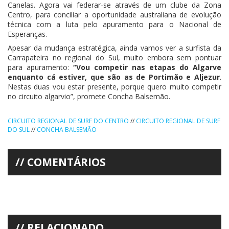
Canelas. Agora vai federar-se através de um clube da Zona
Centro, para conciliar a oportunidade australiana de evolução
técnica com a luta pelo apuramento para o Nacional de
Esperanças.
Apesar da mudança estratégica, ainda vamos ver a surfista da
Carrapateira no regional do Sul, muito embora sem pontuar
para apuramento:
“Vou competir nas etapas do Algarve
enquanto cá estiver, que são as de Portimão e Aljezur
.
Nestas duas vou estar presente, porque quero muito competir
no circuito algarvio”, promete Concha Balsemão.
CIRCUITO REGIONAL DE SURF DO CENTRO
//
CIRCUITO REGIONAL DE SURF
DO SUL
//
CONCHA BALSEMÃO
COMENTÁRIOS
RELACIONADO