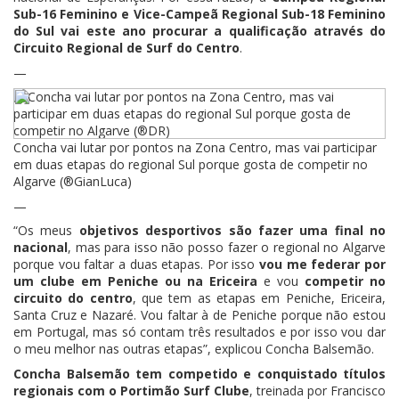
Sub-16 Feminino e Vice-Campeã Regional Sub-18 Feminino
do Sul vai este ano procurar a qualificação através do
Circuito Regional de Surf do Centro
.
—
Concha vai lutar por pontos na Zona Centro, mas vai participar
em duas etapas do regional Sul porque gosta de competir no
Algarve (®GianLuca)
—
“Os meus
objetivos desportivos são fazer uma final no
nacional
, mas para isso não posso fazer o regional no Algarve
porque vou faltar a duas etapas. Por isso
vou me federar por
um clube em Peniche ou na Ericeira
e vou
competir no
circuito do centro
, que tem as etapas em Peniche, Ericeira,
Santa Cruz e Nazaré. Vou faltar à de Peniche porque não estou
em Portugal, mas só contam três resultados e por isso vou dar
o meu melhor nas outras etapas”, explicou Concha Balsemão.
Concha Balsemão tem competido e conquistado títulos
regionais com o Portimão Surf Clube
, treinada por Francisco