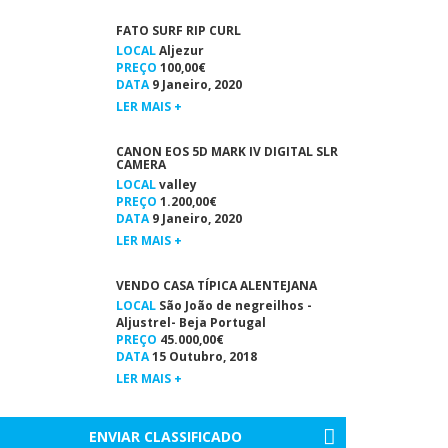
FATO SURF RIP CURL
LOCAL
Aljezur
PREÇO
100,00€
DATA
9 Janeiro, 2020
LER MAIS +
CANON EOS 5D MARK IV DIGITAL SLR
CAMERA
LOCAL
valley
PREÇO
1.200,00€
DATA
9 Janeiro, 2020
LER MAIS +
VENDO CASA TÍPICA ALENTEJANA
LOCAL
São João de negreilhos -
Aljustrel- Beja Portugal
PREÇO
45.000,00€
DATA
15 Outubro, 2018
LER MAIS +
ENVIAR CLASSIFICADO