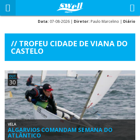
Data:
07-08-2026 |
Diretor:
Paulo Marcelino |
Diário
TROFEU CIDADE DE VIANA DO
CASTELO
OUT
30
VELA
ALGARVIOS COMANDAM SEMANA DO
ATLÂNTICO