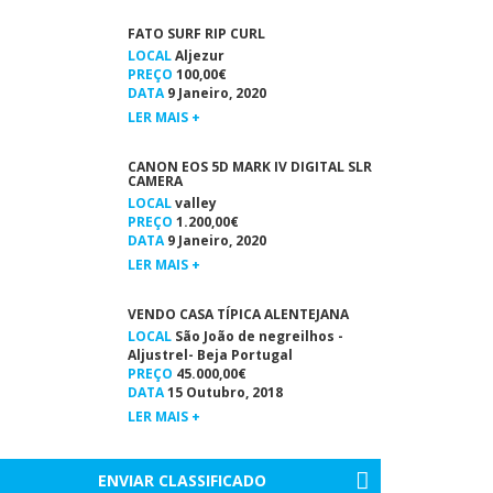
FATO SURF RIP CURL
LOCAL
Aljezur
PREÇO
100,00€
DATA
9 Janeiro, 2020
LER MAIS +
CANON EOS 5D MARK IV DIGITAL SLR
CAMERA
LOCAL
valley
PREÇO
1.200,00€
DATA
9 Janeiro, 2020
LER MAIS +
VENDO CASA TÍPICA ALENTEJANA
LOCAL
São João de negreilhos -
Aljustrel- Beja Portugal
PREÇO
45.000,00€
DATA
15 Outubro, 2018
LER MAIS +
ENVIAR CLASSIFICADO