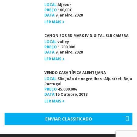
LOCAL
Aljezur
PREÇO
100,00€
DATA
9 Janeiro, 2020
LER MAIS +
CANON EOS 5D MARK IV DIGITAL SLR CAMERA
LOCAL
valley
PREÇO
1.200,00€
DATA
9 Janeiro, 2020
LER MAIS +
VENDO CASA TÍPICA ALENTEJANA
LOCAL
São João de negreilhos -Aljustrel- Beja
Portugal
PREÇO
45.000,00€
DATA
15 Outubro, 2018
LER MAIS +
ENVIAR CLASSIFICADO