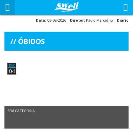
Data:
08-08-2026 |
Diretor:
Paulo Marcelino |
Diário
ÓBIDOS
DEZ
04
SEM CATEGORIA
Windsurf – Nacional de Slalom Campofrio 2012 MIGUEL MARTINHO