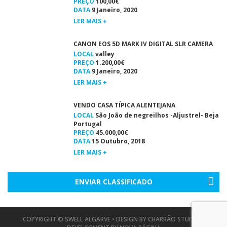
PREÇO
100,00€
DATA
9 Janeiro, 2020
LER MAIS +
CANON EOS 5D MARK IV DIGITAL SLR CAMERA
LOCAL
valley
PREÇO
1.200,00€
DATA
9 Janeiro, 2020
LER MAIS +
VENDO CASA TÍPICA ALENTEJANA
LOCAL
São João de negreilhos -Aljustrel- Beja
Portugal
PREÇO
45.000,00€
DATA
15 Outubro, 2018
LER MAIS +
ENVIAR CLASSIFICADO
COPYRIGHT © SWELL ALGARVE • DESIGN BY
CHARRÃO STUDIO
•