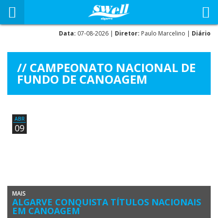
Data:
07-08-2026 |
Diretor:
Paulo Marcelino |
Diário
CAMPEONATO NACIONAL DE
FUNDO DE CANOAGEM
ABR
09
MAIS
ALGARVE CONQUISTA TÍTULOS NACIONAIS
EM CANOAGEM