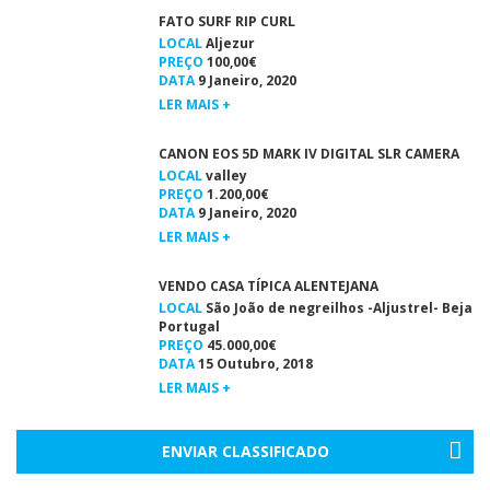
FATO SURF RIP CURL
LOCAL
Aljezur
PREÇO
100,00€
DATA
9 Janeiro, 2020
LER MAIS +
CANON EOS 5D MARK IV DIGITAL SLR CAMERA
LOCAL
valley
PREÇO
1.200,00€
DATA
9 Janeiro, 2020
LER MAIS +
VENDO CASA TÍPICA ALENTEJANA
LOCAL
São João de negreilhos -Aljustrel- Beja
Portugal
PREÇO
45.000,00€
DATA
15 Outubro, 2018
LER MAIS +
ENVIAR CLASSIFICADO