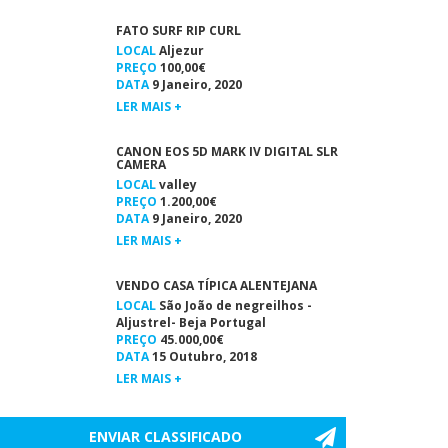
FATO SURF RIP CURL
LOCAL
Aljezur
PREÇO
100,00€
DATA
9 Janeiro, 2020
LER MAIS +
CANON EOS 5D MARK IV DIGITAL SLR
CAMERA
LOCAL
valley
PREÇO
1.200,00€
DATA
9 Janeiro, 2020
LER MAIS +
VENDO CASA TÍPICA ALENTEJANA
LOCAL
São João de negreilhos -
Aljustrel- Beja Portugal
PREÇO
45.000,00€
DATA
15 Outubro, 2018
LER MAIS +
ENVIAR CLASSIFICADO