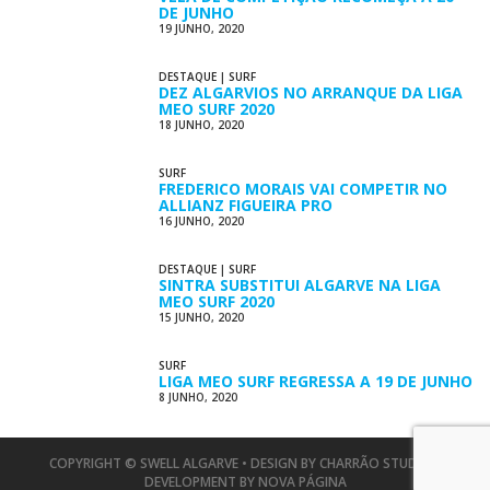
DE JUNHO
19 JUNHO, 2020
DESTAQUE
|
SURF
DEZ ALGARVIOS NO ARRANQUE DA LIGA
MEO SURF 2020
18 JUNHO, 2020
SURF
FREDERICO MORAIS VAI COMPETIR NO
ALLIANZ FIGUEIRA PRO
16 JUNHO, 2020
DESTAQUE
|
SURF
SINTRA SUBSTITUI ALGARVE NA LIGA
MEO SURF 2020
15 JUNHO, 2020
SURF
LIGA MEO SURF REGRESSA A 19 DE JUNHO
8 JUNHO, 2020
COPYRIGHT © SWELL ALGARVE • DESIGN BY
CHARRÃO STUDIO
•
DEVELOPMENT BY
NOVA PÁGINA