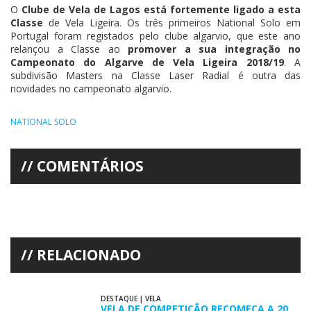
O
Clube de Vela de Lagos está fortemente ligado a esta
Classe
de Vela Ligeira. Os três primeiros National Solo em
Portugal foram registados pelo clube algarvio, que este ano
relançou a Classe ao
promover a sua integração no
Campeonato do Algarve de Vela Ligeira 2018/19
. A
subdivisão Masters na Classe Laser Radial é outra das
novidades no campeonato algarvio.
NATIONAL SOLO
COMENTÁRIOS
RELACIONADO
DESTAQUE
|
VELA
VELA DE COMPETIÇÃO RECOMEÇA A 20