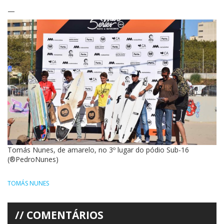
—
Tomás Nunes, de amarelo, no 3º lugar do pódio Sub-16
(®PedroNunes)
TOMÁS NUNES
COMENTÁRIOS