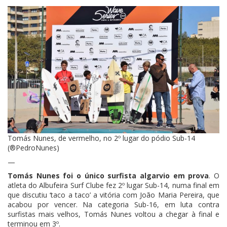
Tomás Nunes, de vermelho, no 2º lugar do pódio Sub-14
(®PedroNunes)
—
Tomás Nunes foi o único surfista algarvio em prova
. O
atleta do Albufeira Surf Clube fez 2º lugar Sub-14, numa final em
que discutiu ‘taco a taco’ a vitória com João Maria Pereira, que
acabou por vencer. Na categoria Sub-16, em luta contra
surfistas mais velhos, Tomás Nunes voltou a chegar à final e
terminou em 3º.