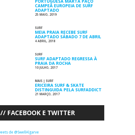
PORTUGUESA MARTA PAÇO
CAMPEÃ EUROPEIA DE SURF
ADAPTADO
25 MAIO, 2019
SURF
MEIA PRAIA RECEBE SURF
ADAPTADO SÁBADO 7 DE ABRIL
4 ABRIL, 2018
SURF
SURF ADAPTADO REGRESSA À
PRAIA DA ROCHA
10 JULHO, 2017
MAIS
|
SURF
ERICEIRA SURF & SKATE
DISTINGUIDA PELA SURFADDICT
21 MARÇO, 2017
FACEBOOK E TWITTER
eets de @SwellAlgarve