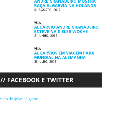
ANDRÉ GRANADEIRO MOSTRA
RAÇA ALGARVIA NA HOLANDA
31 AGOSTO, 2017
VELA
ALGARVIO ANDRÉ GRANADEIRO
ESTEVE NA KIELER WOCHE
21 JUNHO, 2017
VELA
ALGARVIOS EM VIAGEM PARA
MUNDIAL NA ALEMANHA
28 JULHO, 2016
FACEBOOK E TWITTER
eets de @SwellAlgarve