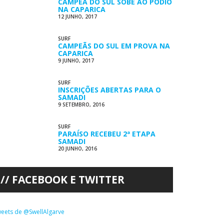
CAMPEÃ DO SUL SOBE AO PÓDIO
NA CAPARICA
12 JUNHO, 2017
SURF
CAMPEÃS DO SUL EM PROVA NA
CAPARICA
9 JUNHO, 2017
SURF
INSCRIÇÕES ABERTAS PARA O
SAMADI
9 SETEMBRO, 2016
SURF
PARAÍSO RECEBEU 2ª ETAPA
SAMADI
20 JUNHO, 2016
FACEBOOK E TWITTER
eets de @SwellAlgarve