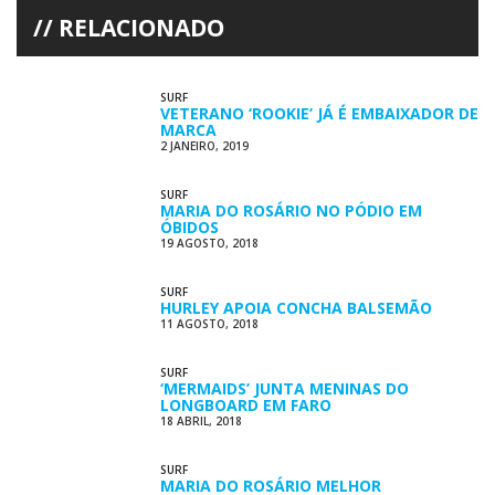
RELACIONADO
SURF
VETERANO ‘ROOKIE’ JÁ É EMBAIXADOR DE
MARCA
2 JANEIRO, 2019
SURF
MARIA DO ROSÁRIO NO PÓDIO EM
ÓBIDOS
19 AGOSTO, 2018
SURF
HURLEY APOIA CONCHA BALSEMÃO
11 AGOSTO, 2018
SURF
‘MERMAIDS’ JUNTA MENINAS DO
LONGBOARD EM FARO
18 ABRIL, 2018
SURF
MARIA DO ROSÁRIO MELHOR