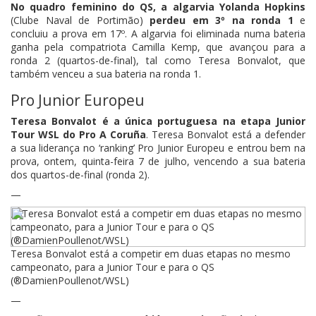
No quadro feminino do QS, a algarvia Yolanda Hopkins
(Clube Naval de Portimão)
perdeu em 3º na ronda 1
e
concluiu a prova em 17º. A algarvia foi eliminada numa bateria
ganha pela compatriota Camilla Kemp, que avançou para a
ronda 2 (quartos-de-final), tal como Teresa Bonvalot, que
também venceu a sua bateria na ronda 1.
Pro Junior Europeu
Teresa Bonvalot é a única portuguesa na etapa Junior
Tour WSL do Pro A Coruña
. Teresa Bonvalot está a defender
a sua liderança no ‘ranking’ Pro Junior Europeu e entrou bem na
prova, ontem, quinta-feira 7 de julho, vencendo a sua bateria
dos quartos-de-final (ronda 2).
—
Teresa Bonvalot está a competir em duas etapas no mesmo
campeonato, para a Junior Tour e para o QS
(®DamienPoullenot/WSL)
—