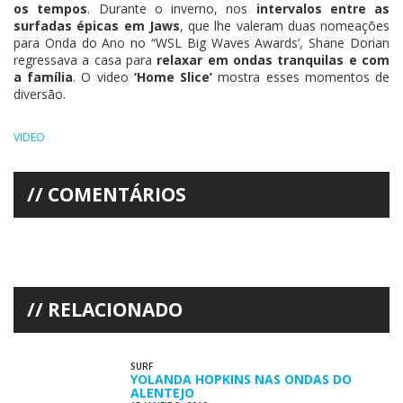
os tempos
. Durante o inverno, nos
intervalos entre as
surfadas épicas em Jaws
, que lhe valeram duas nomeações
para Onda do Ano no “WSL Big Waves Awards’, Shane Dorian
regressava a casa para
relaxar em ondas tranquilas e com
a família
. O video
‘Home Slice’
mostra esses momentos de
diversão.
VIDEO
COMENTÁRIOS
RELACIONADO
SURF
YOLANDA HOPKINS NAS ONDAS DO
ALENTEJO