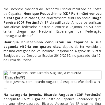
—
No Encontro Nacional do Desporto Escolar realizado na Costa
de Caparica,
Henrique Poucochinho (CDF Portimão) venceu
a categoria Iniciados
, na qual também subiu ao pódio
Diogo
Pereira (CDF Portimão), 3º classificado
. Ambos os surfistas
são atletas federados e estão a ‘correr’ o Regional do Sul para
tentar chegar ao Nacional Esperanças da Federação
Portuguesa de Surf.
Henrique Poucochinho conquistou na Caparica a sua
segunda vitória em quatro dias
, depois de ter vencido a
mesma categoria no 2º Encontro Regional do Algarve de Surf &
Bodyboard do Desporto Escolar 2015/2016, no passado dia 15,
na Praia da Rocha.
—
Pódio Juvenis, com Ricardo Augusto, à esquerda (®IsabelleWP)
—
Na categoria Juvenis, Ricardo Augusto (CDF Portimão)
conquistou o 2º lugar
na Costa de Caparica. Recorde-se que,
no ano letivo passado, Ricardo Augusto fez 3º lugar na final