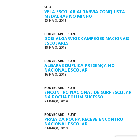
VELA
VELA ESCOLAR ALGARVIA CONQUISTA
MEDALHAS NO MINHO
23 MAIO, 2019
BODYBOARD
|
SURF
DOIS ALGARVIOS CAMPEÕES NACIONAIS
ESCOLARES
19 MAIO, 2019
BODYBOARD
|
SURF
ALGARVE DUPLICA PRESENÇA NO
NACIONAL ESCOLAR
16 MAIO, 2019
BODYBOARD
|
SURF
ENCONTRO NACIONAL DE SURF ESCOLAR
NA ROCHA FOI UM SUCESSO
9 MARÇO, 2019
BODYBOARD
|
SURF
PRAIA DA ROCHA RECEBE ENCONTRO
NACIONAL ESCOLAR
6 MARÇO, 2019