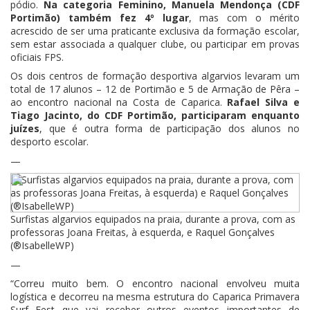
pódio.
Na categoria Feminino, Manuela Mendonça (CDF
Portimão) também fez 4º lugar
, mas com o mérito
acrescido de ser uma praticante exclusiva da formação escolar,
sem estar associada a qualquer clube, ou participar em provas
oficiais FPS.
Os dois centros de formação desportiva algarvios levaram um
total de 17 alunos – 12 de Portimão e 5 de Armação de Pêra –
ao encontro nacional na Costa de Caparica.
Rafael Silva e
Tiago Jacinto, do CDF Portimão, participaram enquanto
juízes
, que é outra forma de participação dos alunos no
desporto escolar.
—
Surfistas algarvios equipados na praia, durante a prova, com as
professoras Joana Freitas, à esquerda, e Raquel Gonçalves
(®IsabelleWP)
—
“Correu muito bem. O encontro nacional envolveu muita
logística e decorreu na mesma estrutura do Caparica Primavera
Surf Fest que vai receber outros eventos importantes de