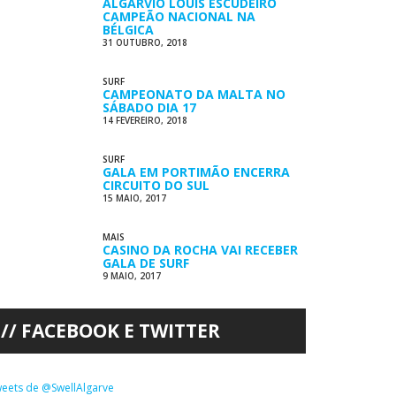
ALGARVIO LOUIS ESCUDEIRO
CAMPEÃO NACIONAL NA
BÉLGICA
31 OUTUBRO, 2018
SURF
CAMPEONATO DA MALTA NO
SÁBADO DIA 17
14 FEVEREIRO, 2018
SURF
GALA EM PORTIMÃO ENCERRA
CIRCUITO DO SUL
15 MAIO, 2017
MAIS
CASINO DA ROCHA VAI RECEBER
GALA DE SURF
9 MAIO, 2017
FACEBOOK E TWITTER
eets de @SwellAlgarve