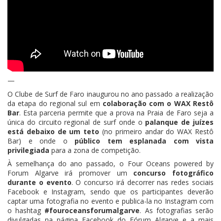
—
O Clube de Surf de Faro inaugurou no ano passado a realização
da etapa do regional sul em
colaboração com o WAX Restô
Bar
. Esta parceria permite que a prova na Praia de Faro seja a
única do circuito regional de surf onde o
palanque de juízes
está debaixo de um teto
(no primeiro andar do WAX Restô
Bar) e onde o
público tem esplanada com vista
privilegiada
para a zona de competição.
À semelhança do ano passado, o Four Oceans powered by
Forum Algarve irá promover um
concurso fotográfico
durante o evento
. O concurso irá decorrer nas redes sociais
Facebook e Instagram, sendo que os participantes deverão
captar uma fotografia no evento e publica-la no Instagram com
o hashtag
#fouroceansforumalgarve
. As fotografias serão
divulgadas na página Facebook do Fórum Algarve e a mais