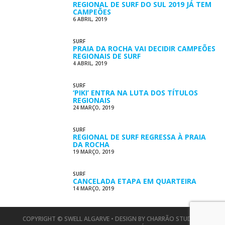
REGIONAL DE SURF DO SUL 2019 JÁ TEM
CAMPEÕES
6 ABRIL, 2019
SURF
PRAIA DA ROCHA VAI DECIDIR CAMPEÕES
REGIONAIS DE SURF
4 ABRIL, 2019
SURF
‘PIKI’ ENTRA NA LUTA DOS TÍTULOS
REGIONAIS
24 MARÇO, 2019
SURF
REGIONAL DE SURF REGRESSA À PRAIA
DA ROCHA
19 MARÇO, 2019
SURF
CANCELADA ETAPA EM QUARTEIRA
14 MARÇO, 2019
COPYRIGHT © SWELL ALGARVE • DESIGN BY
CHARRÃO STUDIO
•