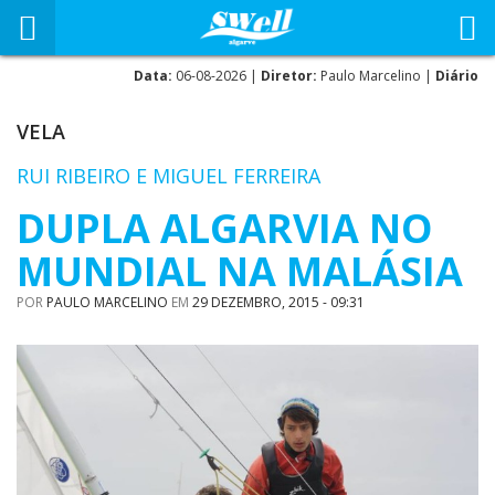
Data:
06-08-2026 |
Diretor:
Paulo Marcelino |
Diário
VELA
RUI RIBEIRO E MIGUEL FERREIRA
DUPLA ALGARVIA NO
MUNDIAL NA MALÁSIA
POR
PAULO MARCELINO
EM
29 DEZEMBRO, 2015 - 09:31