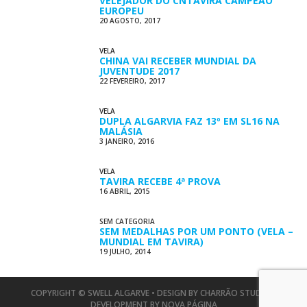
VELEJADOR DO CNTAVIRA CAMPEÃO
EUROPEU
20 AGOSTO, 2017
VELA
CHINA VAI RECEBER MUNDIAL DA
JUVENTUDE 2017
22 FEVEREIRO, 2017
VELA
DUPLA ALGARVIA FAZ 13º EM SL16 NA
MALÁSIA
3 JANEIRO, 2016
VELA
TAVIRA RECEBE 4ª PROVA
16 ABRIL, 2015
SEM CATEGORIA
SEM MEDALHAS POR UM PONTO (VELA –
MUNDIAL EM TAVIRA)
19 JULHO, 2014
COPYRIGHT © SWELL ALGARVE • DESIGN BY
CHARRÃO STUDIO
•
DEVELOPMENT BY
NOVA PÁGINA