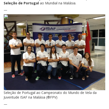
Seleção de Portugal
ao Mundial na Malásia.
—
Seleção de Portugal ao Campeonato do Mundo de Vela da
Juventude ISAF na Malásia (®FPV)
—