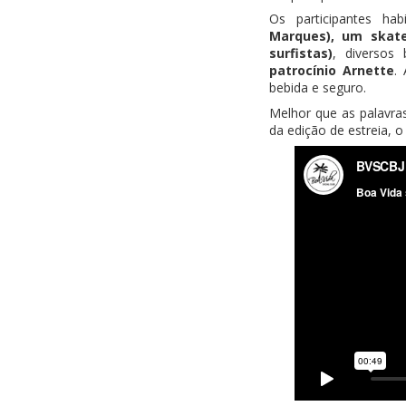
Os participantes h
Marques), um skat
surfistas)
, diversos 
patrocínio Arnette
.
bebida e seguro.
Melhor que as palavra
da edição de estreia, 