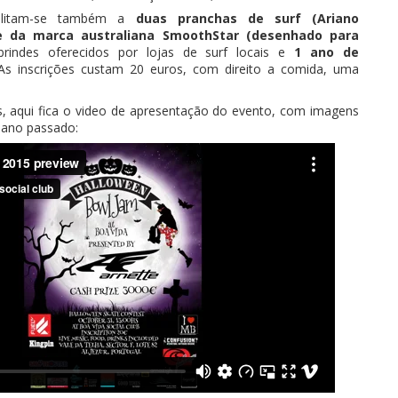
abilitam-se também a
duas pranchas de surf (Ariano
e da marca australiana SmoothStar (desenhado para
brindes oferecidos por lojas de surf locais e
1 ano de
 As inscrições custam 20 euros, com direito a comida, uma
s, aqui fica o video de apresentação do evento, com imagens
o ano passado: