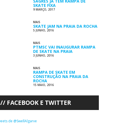
SAGRES JÁ TEM RAMPA DE
SKATE FIXA
9 MARÇO, 2017
MAIS
SKATE JAM NA PRAIA DA ROCHA
5 JUNHO, 2016
MAIS
PTMSC VAI INAUGURAR RAMPA
DE SKATE NA PRAIA
3 JUNHO, 2016
MAIS
RAMPA DE SKATE EM
CONSTRUÇÃO NA PRAIA DA
ROCHA
15 MAIO, 2016
FACEBOOK E TWITTER
eets de @SwellAlgarve