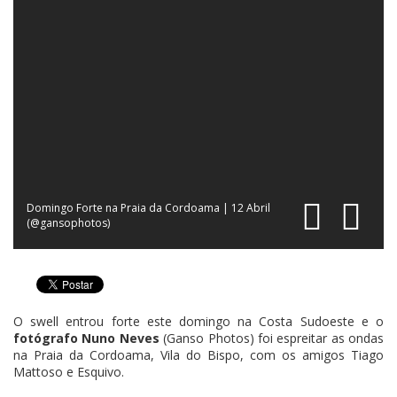
Domingo Forte na Praia da Cordoama | 12 Abril
(@gansophotos)
O swell entrou forte este domingo na Costa Sudoeste e o
fotógrafo Nuno Neves
(Ganso Photos) foi espreitar as ondas
na Praia da Cordoama, Vila do Bispo, com os amigos Tiago
Mattoso e Esquivo.