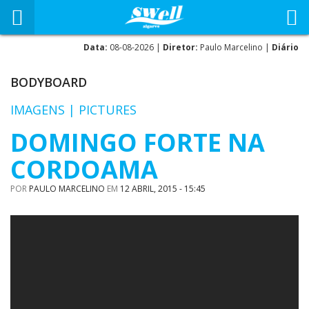
Data:
08-08-2026 |
Diretor:
Paulo Marcelino |
Diário
BODYBOARD
IMAGENS | PICTURES
DOMINGO FORTE NA
CORDOAMA
POR
PAULO MARCELINO
EM
12 ABRIL, 2015 - 15:45