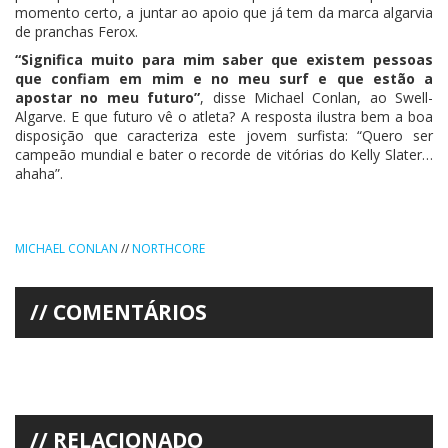
momento certo, a juntar ao apoio que já tem da marca algarvia
de pranchas Ferox.
“Significa muito para mim saber que existem pessoas
que confiam em mim e no meu surf e que estão a
apostar no meu futuro”
, disse Michael Conlan, ao Swell-
Algarve. E que futuro vê o atleta? A resposta ilustra bem a boa
disposição que caracteriza este jovem surfista: “Quero ser
campeão mundial e bater o recorde de vitórias do Kelly Slater…
ahaha”.
MICHAEL CONLAN
//
NORTHCORE
COMENTÁRIOS
RELACIONADO