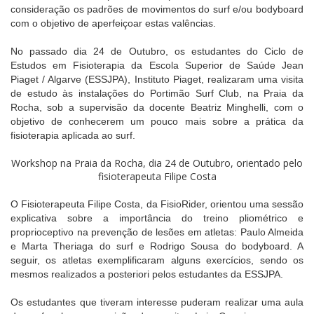
consideração os padrões de movimentos do surf e/ou bodyboard
com o objetivo de aperfeiçoar estas valências.
No passado dia 24 de Outubro, os estudantes do Ciclo de
Estudos em Fisioterapia da Escola Superior de Saúde Jean
Piaget / Algarve (ESSJPA), Instituto Piaget, realizaram uma visita
de estudo às instalações do Portimão Surf Club, na Praia da
Rocha, sob a supervisão da docente Beatriz Minghelli, com o
objetivo de conhecerem um pouco mais sobre a prática da
fisioterapia aplicada ao surf.
Workshop na Praia da Rocha, dia 24 de Outubro, orientado pelo
fisioterapeuta Filipe Costa
O Fisioterapeuta Filipe Costa, da FisioRider, orientou uma sessão
explicativa sobre a importância do treino pliométrico e
proprioceptivo na prevenção de lesões em atletas: Paulo Almeida
e Marta Theriaga do surf e Rodrigo Sousa do bodyboard. A
seguir, os atletas exemplificaram alguns exercícios, sendo os
mesmos realizados a posteriori pelos estudantes da ESSJPA.
Os estudantes que tiveram interesse puderam realizar uma aula