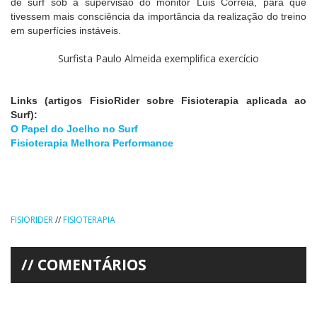
de surf sob a supervisão do monitor Luis Correia, para que
tivessem mais consciência da importância da realização do treino
em superfícies instáveis.
Surfista Paulo Almeida exemplifica exercício
Links (artigos FisioRider sobre Fisioterapia aplicada ao
Surf):
O Papel do Joelho no Surf
Fisioterapia Melhora Performance
FISIORIDER
//
FISIOTERAPIA
COMENTÁRIOS