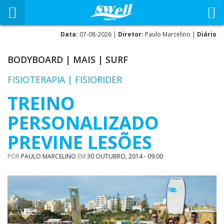
Data:
07-08-2026 |
Diretor:
Paulo Marcelino |
Diário
BODYBOARD
|
MAIS
|
SURF
FISIOTERAPIA | FISIORIDER
TREINO
PERSONALIZADO
PREVINE LESÕES
POR
PAULO MARCELINO
EM
30 OUTUBRO, 2014 - 09:00