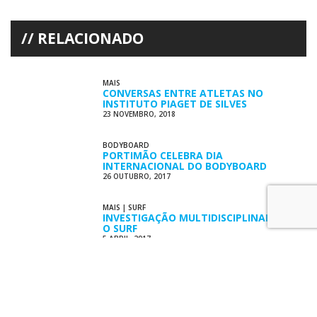
RELACIONADO
MAIS
CONVERSAS ENTRE ATLETAS NO
INSTITUTO PIAGET DE SILVES
23 NOVEMBRO, 2018
BODYBOARD
PORTIMÃO CELEBRA DIA
INTERNACIONAL DO BODYBOARD
26 OUTUBRO, 2017
MAIS
|
SURF
INVESTIGAÇÃO MULTIDISCIPLINAR SOBRE
O SURF
5 ABRIL, 2017
SURF
ALGARVIA APRESENTA NO PORTO
ESTUDO SOBRE SURF
2 FEVEREIRO, 2017