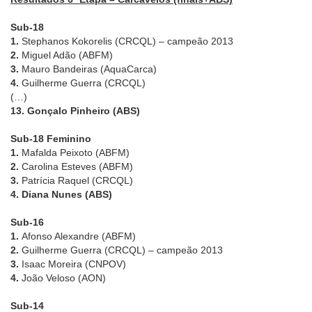
Sub-18
1.
Stephanos Kokorelis (CRCQL) – campeão 2013
2.
Miguel Adão (ABFM)
3.
Mauro Bandeiras (AquaCarca)
4.
Guilherme Guerra (CRCQL)
(…)
13. Gonçalo Pinheiro (ABS)
Sub-18 Feminino
1.
Mafalda Peixoto (ABFM)
2.
Carolina Esteves (ABFM)
3.
Patrícia Raquel (CRCQL)
4. Diana Nunes (ABS)
Sub-16
1.
Afonso Alexandre (ABFM)
2.
Guilherme Guerra (CRCQL) – campeão 2013
3.
Isaac Moreira (CNPOV)
4.
João Veloso (AON)
Sub-14