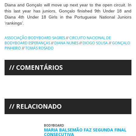
Diana and Gonçalo will move up next year to the open circuit. In
this last year has juniors, Gonçalo finished 9th Under 18 and
Diana 4th Under 18 Girls in the Portuguese National Juniors
‘rankings’.
ASSOCIAÇÃO BODYBOARD SAGRES
//
CIRCUITO NACIONAL DE
BODYBOARD ESPERANÇAS
//
DIANA NUNES
//
DIOGO SOUSA
//
GONÇALO
PINHEIRO
//
TOMÁS ROSADO
COMENTÁRIOS
RELACIONADO
BODYBOARD
MARIA BALSEMÃO FAZ SEGUNDA FINAL
CONSECUTIVA