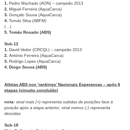
1.
Pedro Machado (AON) – campeão 2013
2.
Miguel Ferreira (AquaCarca)
3.
Gonçalo Sousa (AquaCarca)
4.
Tomás Silva (ABFM)
(…)
5. Tomás Rosado (ABS)
Sub-12
1.
David Vedor (CRCQL) – campeão 2013
2.
António Ferreira (AquaCarca)
3.
Rodrigo Lopes (AquaCarca)
4. Diogo Sousa (ABS)
Atletas ABS nos ‘rankings’ Nacionais Esperanças – após 6
etapas (circuito concluído)
nota:
sinal mais (+) representa subidas de posições face à
posição após a etapa anterior; sinal menos (-) representa
descidas
Sub-18