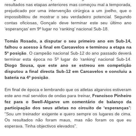
resultados nas etapas anteriores mas começou mal a temporada,
prejudicado por uma intervenção cirúrgica a um joelho, que o
impossibilitou de mostrar o seu verdadeiro potencial. Segundo
contas oficiosas, Gonçalo deve terminar este seu último ano
‘esperanças’ em 9º lugar no ‘ranking’ nacional Sub-18.
Tomás Rosado, a disputar o seu primeiro ano em Sub-14,
falhou o acesso à final em Carcavelos e terminou a etapa na
5ª posição
. O campeão nacional Sub-12 do ano passado deverá
terminar esta época no 5º lugar do ‘ranking’ nacional Sub-14.
Diogo Sousa, que este ano se estreou em competição
disputou a final directa Sub-12 em Carcavelos e concluiu a
bateria na 4ª posição
.
Em final de época e lembrando que os atletas algarvios estiveram
este ano mal servidos de ondas para treinar,
Francisco Pinheiro
fez para o Swell-Algarve um comentário de balanço da
participação dos seus atletas no circuito de ‘esperanças’:
“Sou um treinador exigente e quero sempre os lugares de cima.
Os resultados não foram maus, mas não foram os que eu
esperava. Tinha objectivos elevados”.