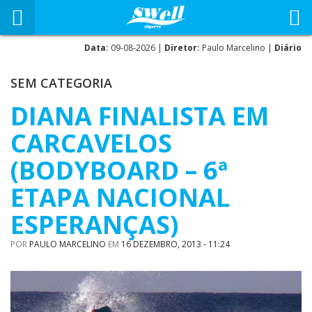
Data:
09-08-2026 |
Diretor:
Paulo Marcelino |
Diário
SEM CATEGORIA
DIANA FINALISTA EM
CARCAVELOS
(BODYBOARD – 6ª
ETAPA NACIONAL
ESPERANÇAS)
POR
PAULO MARCELINO
EM
16 DEZEMBRO, 2013 - 11:24