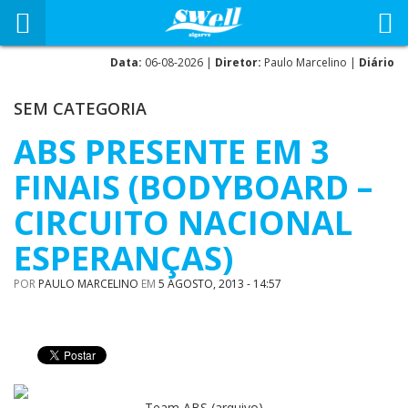
Data:
06-08-2026 |
Diretor:
Paulo Marcelino |
Diário
SEM CATEGORIA
ABS PRESENTE EM 3
FINAIS (BODYBOARD –
CIRCUITO NACIONAL
ESPERANÇAS)
POR
PAULO MARCELINO
EM
5 AGOSTO, 2013 - 14:57
Team ABS (arquivo)