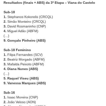
Resultados (finais + ABS) da 3ª Etapa – Viana do Castelo
Sub-18
1.
Stephanos Kokorelis (CRCQL)
2.
Simão Monteiro (CRCQL)
3.
David Rosmaninho (CNP)
4.
Miguel Adão (ABFM)
(…)
9. Gonçalo Pinheiro (ABS)
Sub-18 Feminino
1.
Filipa Fernandes (SCV)
2.
Beatriz Morgado (ABFM)
3.
Mafalda Peixoto (ABFM)
4. Diana Nunes (ABS)
(…)
5. Raquel Viseu (ABS)
9. Vanessa Marques (ABS)
Sub-16
1.
Isaac Moreira (CNP)
2.
João Veloso (AON)