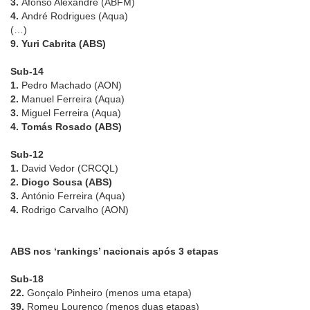
3.
Afonso Alexandre (ABFM)
4.
André Rodrigues (Aqua)
(…)
9. Yuri Cabrita (ABS)
Sub-14
1.
Pedro Machado (AON)
2.
Manuel Ferreira (Aqua)
3.
Miguel Ferreira (Aqua)
4. Tomás Rosado (ABS)
Sub-12
1.
David Vedor (CRCQL)
2. Diogo Sousa (ABS)
3.
António Ferreira (Aqua)
4.
Rodrigo Carvalho (AON)
ABS nos ‘rankings’ nacionais após 3 etapas
Sub-18
22.
Gonçalo Pinheiro (menos uma etapa)
39.
Romeu Lourenço (menos duas etapas)