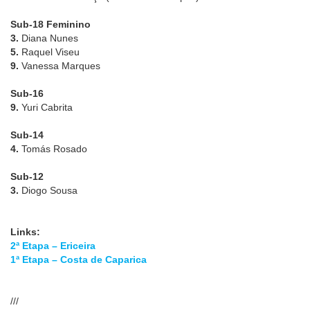
Sub-18 Feminino
3.
Diana Nunes
5.
Raquel Viseu
9.
Vanessa Marques
Sub-16
9.
Yuri Cabrita
Sub-14
4.
Tomás Rosado
Sub-12
3.
Diogo Sousa
Links:
2ª Etapa – Ericeira
1ª Etapa – Costa de Caparica
///