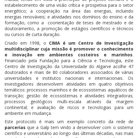
estabelecimento de uma visão crítica e prospetiva para o setor
energético; a cooperação na área das energias, incluindo
energias renováveis; e atividades nos domínios do ensino e da
formação, como a coorientação de teses de mestrado e de
doutoramento, a promoção de estágios científicos e técnicos
ou cursos de curta duração.
Criado em 1998, o
CIMA é um Centro de Investigação
multidisciplinar cuja missão é promover o conhecimento
e inovação em ambientes costeiros e marinhos
.
Financiado pela Fundação para a Ciência e Tecnologia, este
Centro de Investigação da Universidade do Algarve acolhe 47
doutorados e mais de 80 colaboradores associados de várias
universidades e institutos nacionais e internacionais. Os
investigadores desenvolvem atividades em quatro objetivos
temáticos: processos marinhos e de ecossistemas aquáticos de
transição; gestão de ecossistemas e atividades integradoras;
processos geológicos multi-escala através da margem
continental; e avaliação de riscos e tecnologias para um
ambiente em mudança.
Este protocolo é mais um exemplo concreto da rede de
parcerias
que a Galp tem vindo a desenvolver com o sistema
científico e universitário ao longo das últimas décadas, nas mais