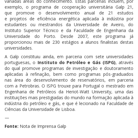
variadas áreas do conhecimento. Estas parcerias incluem, por
exemplo, o programa de cooperação universitária Galp 21,
que promove o desenvolvimento anual de 21 estudos
e projetos de eficiência energética aplicada à indústria por
estudantes ou mestrandos da Universidade de Aveiro, do
Instituto Superior Técnico e da Faculdade de Engenharia da
Universidade do Porto. Desde 2007, este programa já
proporcionou mais de 230 estágios a alunos finalistas destas
universidades.
A Galp constituiu ainda, em parceria com sete universidades
portuguesas, o
Instituto do Petróleo e Gás (ISPG)
, através
do qual promove programas de investigação e doutoramento
aplicadas à refinação, bem como programas pós-graduados
nas área do desenvolvimento de reservatórios, em parceria
com a Petrobras. O ISPG trouxe para Portugal o mestrado em
Engenharia de Petróleos da Heriot-Watt University, uma das
instituições mais prestigiadas do mundo na formação aplicada à
indústria do petróleo e gás, e que é lecionado na Faculdade de
Ciências da Universidade de Lisboa.
—
Fonte:
Nota de Imprensa Galp