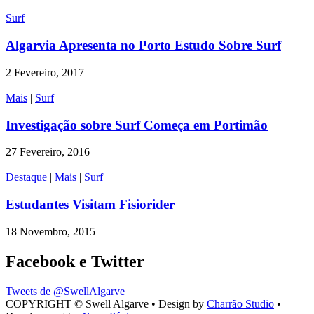
Surf
Algarvia Apresenta no Porto Estudo Sobre Surf
2 Fevereiro, 2017
Mais
|
Surf
Investigação sobre Surf Começa em Portimão
27 Fevereiro, 2016
Destaque
|
Mais
|
Surf
Estudantes Visitam Fisiorider
18 Novembro, 2015
Facebook e Twitter
Tweets de @SwellAlgarve
COPYRIGHT © Swell Algarve • Design by
Charrão Studio
•