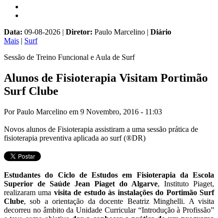
Data:
09-08-2026 |
Diretor:
Paulo Marcelino |
Diário
Mais
|
Surf
Sessão de Treino Funcional e Aula de Surf
Alunos de Fisioterapia Visitam Portimão
Surf Clube
Por
Paulo Marcelino
em
9 Novembro, 2016 - 11:03
Novos alunos de Fisioterapia assistiram a uma sessão prática de
fisioterapia preventiva aplicada ao surf (®DR)
Estudantes do Ciclo de Estudos em Fisioterapia da Escola
Superior de Saúde Jean Piaget do Algarve
, Instituto Piaget,
realizaram uma
visita de estudo às instalações do Portimão Surf
Clube
, sob a orientação da docente Beatriz Minghelli. A visita
decorreu no âmbito da Unidade Curricular “Introdução à Profissão”