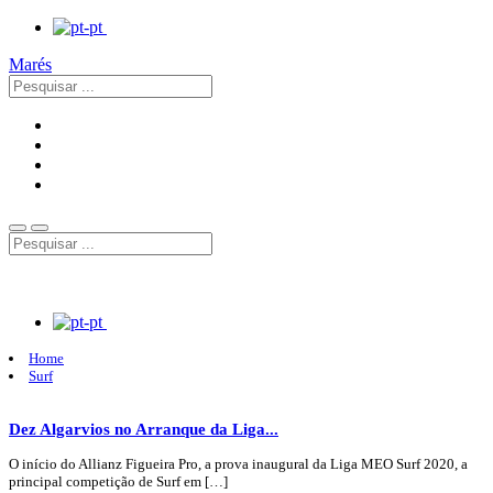
Marés
Home
Surf
Dez Algarvios no Arranque da Liga...
O início do Allianz Figueira Pro, a prova inaugural da Liga MEO Surf 2020, a
principal competição de Surf em […]