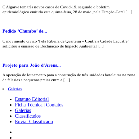
O Algarve tem três novos casos de Covid-19, segundo o boletim
epidemiológico emitido esta quinta-feira, 28 de maio, pela Direção-Geral […]
Pedido ‘Chumbo’ de...
O movimento cívico ‘Pela Ribeira de Quarteira – Contra a Cidade Lacustre’
solicitou a emissão de Declaração de Impacto Ambiental […]
Projeto para João d’Arens...
A operação de loteamento para a construção de três unidades hoteleiras na zona
de falésias e pequenas praias entre a […]
Galerias
Estatuto Editorial
Ficha Técnica | Contatos
Galerias
Classificados
Enviar Classificado