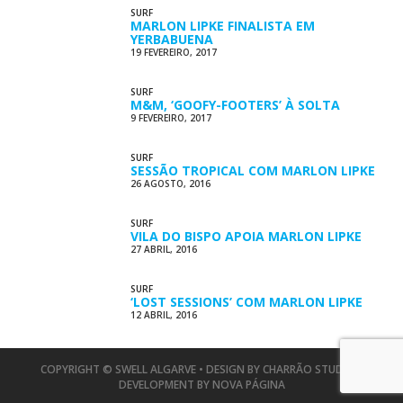
SURF
MARLON LIPKE FINALISTA EM
YERBABUENA
19 FEVEREIRO, 2017
SURF
M&M, ‘GOOFY-FOOTERS’ À SOLTA
9 FEVEREIRO, 2017
SURF
SESSÃO TROPICAL COM MARLON LIPKE
26 AGOSTO, 2016
SURF
VILA DO BISPO APOIA MARLON LIPKE
27 ABRIL, 2016
SURF
‘LOST SESSIONS’ COM MARLON LIPKE
12 ABRIL, 2016
COPYRIGHT © SWELL ALGARVE • DESIGN BY
CHARRÃO STUDIO
•
DEVELOPMENT BY
NOVA PÁGINA