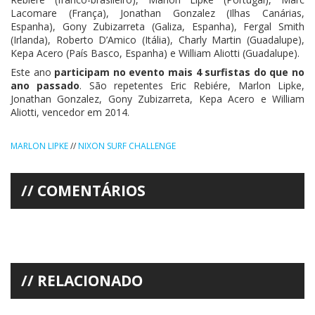
Lacomare (França), Jonathan Gonzalez (Ilhas Canárias,
Espanha), Gony Zubizarreta (Galiza, Espanha), Fergal Smith
(Irlanda), Roberto D’Amico (Itália), Charly Martin (Guadalupe),
Kepa Acero (País Basco, Espanha) e William Aliotti (Guadalupe).
Este ano
participam no evento mais 4 surfistas do que no
ano passado
. São repetentes Eric Rebiére, Marlon Lipke,
Jonathan Gonzalez, Gony Zubizarreta, Kepa Acero e William
Aliotti, vencedor em 2014.
MARLON LIPKE
//
NIXON SURF CHALLENGE
COMENTÁRIOS
RELACIONADO