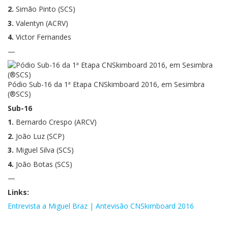
2.
Simão Pinto (SCS)
3.
Valentyn (ACRV)
4.
Victor Fernandes
—
Pódio Sub-16 da 1ª Etapa CNSkimboard 2016, em Sesimbra
(®SCS)
Sub-16
1.
Bernardo Crespo (ARCV)
2.
João Luz (SCP)
3.
Miguel Silva (SCS)
4.
João Botas (SCS)
—
Links:
Entrevista a Miguel Braz | Antevisão CNSkimboard 2016