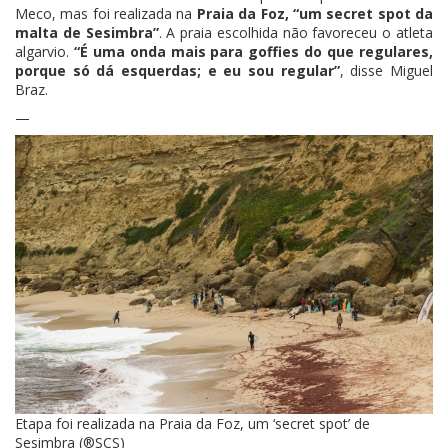
Meco, mas foi realizada na
Praia da Foz, “um secret spot da
malta de Sesimbra”
. A praia escolhida não favoreceu o atleta
algarvio.
“É uma onda mais para goffies do que regulares,
porque só dá esquerdas; e eu sou regular”
, disse Miguel
Braz.
—
Etapa foi realizada na Praia da Foz, um ‘secret spot’ de
Sesimbra (®SCS)