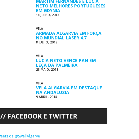
MARTIM FERNANDES E LÚCIA
NETO MELHORES PORTUGUESES
EM GDYNIA
18 JULHO, 2018
VELA
ARMADA ALGARVIA EM FORÇA
NO MUNDIAL LASER 4.7
8 JULHO, 2018
VELA
LÚCIA NETO VENCE PAN EM
LEÇA DA PALMEIRA
28 MAIO, 2018
VELA
VELA ALGARVIA EM DESTAQUE
NA ANDALUZIA
9 ABRIL, 2018
FACEBOOK E TWITTER
eets de @SwellAlgarve