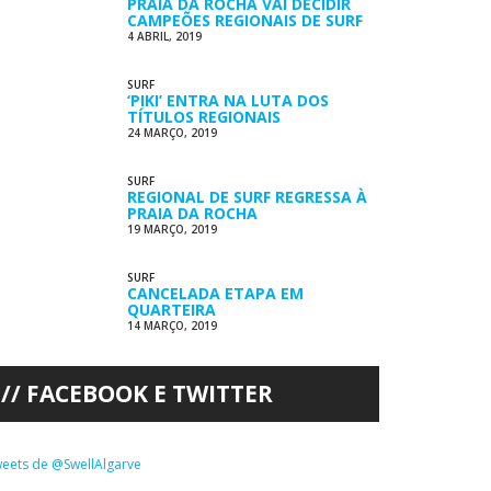
PRAIA DA ROCHA VAI DECIDIR
CAMPEÕES REGIONAIS DE SURF
4 ABRIL, 2019
SURF
‘PIKI’ ENTRA NA LUTA DOS
TÍTULOS REGIONAIS
24 MARÇO, 2019
SURF
REGIONAL DE SURF REGRESSA À
PRAIA DA ROCHA
19 MARÇO, 2019
SURF
CANCELADA ETAPA EM
QUARTEIRA
14 MARÇO, 2019
FACEBOOK E TWITTER
eets de @SwellAlgarve