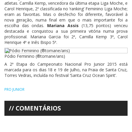
atletas. Camilla Kemp, vencedora da última etapa Liga Moche, e
Carol Henrique, 2º classificada no ‘ranking’ Feminino Liga Moche;
eram as favoritas. Mas o desfecho foi diferente, favorável à
nova geração, numa final em que o mais importante foi a
escolha das ondas.
Mariana Assis
(13,75 pontos) venceu
destacada e conquistou a sua primeira vitória numa prova
profissional. Mariana Garcia foi 2ª, Camilla Kemp 3ª, Carol
Henrique 4ª e Inês Bispo 5ª.
Pódio Feminino (®tomane/ans)
A 2ª Etapa do Campeonato Nacional Pro Junior 2015 está
marcada para os dias 18 e 19 de Julho, na Praia de Santa Cruz,
Torres Vedras, incluída no festival ‘Santa Cruz Ocean Spirit’.
PRO JUNIOR
COMENTÁRIOS