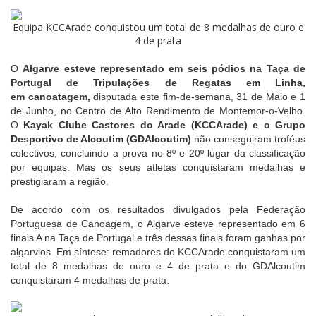
Equipa KCCArade conquistou um total de 8 medalhas de ouro e
4 de prata
O
Algarve esteve representado em seis pódios na Taça de
Portugal de Tripulações de Regatas em Linha,
em canoatagem,
disputada este fim-de-semana, 31 de Maio e 1
de Junho, no Centro de Alto Rendimento de Montemor-o-Velho.
O
Kayak Clube Castores do Arade (KCCArade) e o Grupo
Desportivo de Alcoutim (GDAlcoutim)
não conseguiram troféus
colectivos, concluindo a prova no 8º e 20º lugar da classificação
por equipas. Mas os seus atletas conquistaram medalhas e
prestigiaram a região.
De acordo com os resultados divulgados pela Federação
Portuguesa de Canoagem, o Algarve esteve representado em 6
finais A na Taça de Portugal e três dessas finais foram ganhas por
algarvios. Em síntese: remadores do KCCArade conquistaram um
total de 8 medalhas de ouro e 4 de prata e do GDAlcoutim
conquistaram 4 medalhas de prata.