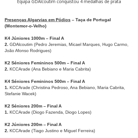
Equipa GDAlcoutim conquistou 4 medalhas de prata
Presenças Algarvias em Pódios
– Taça de Portugal
(Montemor-o-Velho)
K4 Júniores 1000m – Final A
2.
GDAlcoutim (Pedro Jeremias, Micael Marques, Hugo Carmo,
João Afonso Rodrigues)
K2 Séniores Femininos 500m – Final A
2.
KCCArade (Ana Bebiano e Maria Cabrita)
K4 Séniores Femininos 500m – Final A
1.
KCCArade (Christina Pedroso, Ana Bebiano, Maria Cabrita,
Stefanie Wacek)
K2 Séniores 200m – Final A
1.
KCCArade (Diogo Fazenda, Diogo Lopes)
K2 Júniores 200m – Final A
2.
KCCArade (Tiago Justino e Miguel Ferreira)