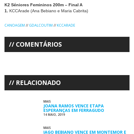
K2 Séniores Femininos 200m – Final A
1.
KCCArade (Ana Bebiano e Maria Cabrita)
CANOAGEM
//
GDALCOUTIM
//
KCCARADE
COMENTÁRIOS
RELACIONADO
MAIS
JOANA RAMOS VENCE ETAPA
ESPERANÇAS EM FERRAGUDO
14 MAIO, 2019
MAIS
IAGO BEBIANO VENCE EM MONTEMOR E