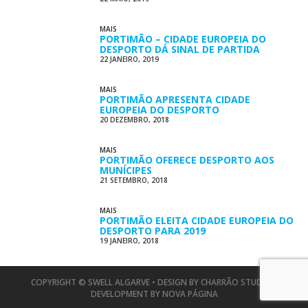
MAIS
PORTIMÃO – CIDADE EUROPEIA DO
DESPORTO DÁ SINAL DE PARTIDA
22 JANEIRO, 2019
MAIS
PORTIMÃO APRESENTA CIDADE
EUROPEIA DO DESPORTO
20 DEZEMBRO, 2018
MAIS
PORTIMÃO OFERECE DESPORTO AOS
MUNÍCIPES
21 SETEMBRO, 2018
MAIS
PORTIMÃO ELEITA CIDADE EUROPEIA DO
DESPORTO PARA 2019
19 JANEIRO, 2018
COPYRIGHT © SWELL ALGARVE • DESIGN BY
CHARRÃO STUDIO
•
DEVELOPMENT BY
NOVA PÁGINA