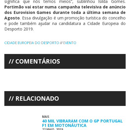
significa que nós temos meios”, sublinhou Isilda Gomes.
Portimão vai estar numa campanha televisiva de anúncio
dos Eurovision Games durante toda a última semana de
Agosto
. Essa divulgação é um promoção turística do concelho
e pode também ajudar na candidatura a Cidade Europeia do
Desporto 2019.
CIDADE EUROPEIA DO DESPORTO
//
EVENTO
COMENTÁRIOS
RELACIONADO
MAIS
40 MIL VIBRARAM COM O GP PORTUGAL
F1 EM MOTONÁUTICA
22 MAIO, 2019