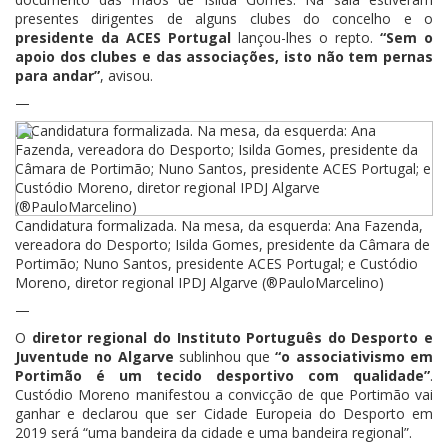
presentes dirigentes de alguns clubes do concelho e o
presidente da ACES Portugal
lançou-lhes o repto.
“Sem o
apoio dos clubes e das associações, isto não tem pernas
para andar”
, avisou.
—
Candidatura formalizada. Na mesa, da esquerda: Ana Fazenda,
vereadora do Desporto; Isilda Gomes, presidente da Câmara de
Portimão; Nuno Santos, presidente ACES Portugal; e Custódio
Moreno, diretor regional IPDJ Algarve (®PauloMarcelino)
—
O
diretor regional do Instituto Português do Desporto e
Juventude no Algarve
sublinhou que
“o associativismo em
Portimão é um tecido desportivo com qualidade”
.
Custódio Moreno manifestou a convicção de que Portimão vai
ganhar e declarou que ser Cidade Europeia do Desporto em
2019 será “uma bandeira da cidade e uma bandeira regional”.