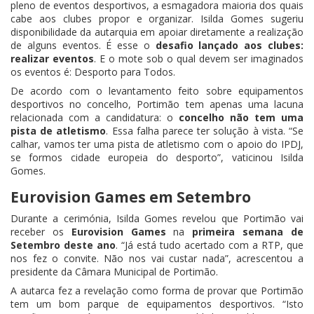
pleno de eventos desportivos, a esmagadora maioria dos quais
cabe aos clubes propor e organizar. Isilda Gomes sugeriu
disponibilidade da autarquia em apoiar diretamente a realização
de alguns eventos. É esse o
desafio lançado aos clubes:
realizar eventos
. E o mote sob o qual devem ser imaginados
os eventos é: Desporto para Todos.
De acordo com o levantamento feito sobre equipamentos
desportivos no concelho, Portimão tem apenas uma lacuna
relacionada com a candidatura: o
concelho não tem uma
pista de atletismo
. Essa falha parece ter solução à vista. “Se
calhar, vamos ter uma pista de atletismo com o apoio do IPDJ,
se formos cidade europeia do desporto”, vaticinou Isilda
Gomes.
Eurovision Games em Setembro
Durante a cerimónia, Isilda Gomes revelou que Portimão vai
receber os
Eurovision Games
na
primeira semana de
Setembro deste ano
. “Já está tudo acertado com a RTP, que
nos fez o convite. Não nos vai custar nada”, acrescentou a
presidente da Câmara Municipal de Portimão.
A autarca fez a revelação como forma de provar que Portimão
tem um bom parque de equipamentos desportivos. “Isto